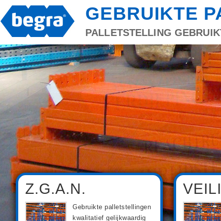
GEBRUIKTE P
PALLETSTELLING GEBRUIK
Z.G.A.N.
VEIL
Gebruikte palletstellingen
kwalitatief gelijkwaardig