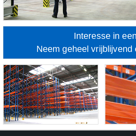
Interesse in een
Neem geheel vrijblijvend