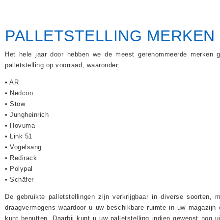
PALLETSTELLING MERKEN
Het hele jaar door hebben we de meest gerenommeerde merken g
palletstelling op voorraad, waaronder:
• AR
• Nedcon
• Stow
• Jungheinrich
• Hovuma
• Link 51
• Vogelsang
• Redirack
• Polypal
• Schäfer
De gebruikte palletstellingen zijn verkrijgbaar in diverse soorten, 
draagvermogens waardoor u uw beschikbare ruimte in uw magazijn 
kunt benutten. Daarbij kunt u uw palletstelling indien gewenst nog u